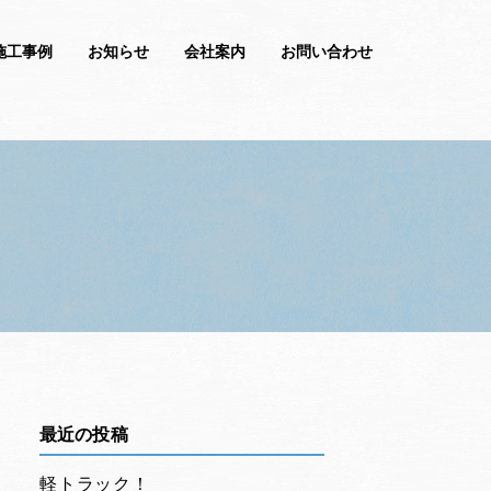
施工事例
お知らせ
会社案内
お問い合わせ
最近の投稿
軽トラック！