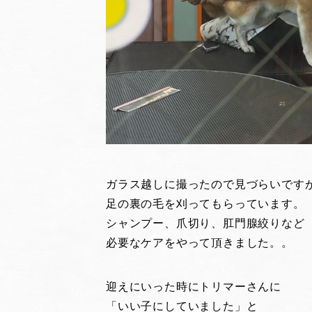
ガラス越しに撮ったので見づらいです
足の裏の毛を刈ってもらっています。
シャンプー、爪切り、肛門腺絞りなど
必要なケアをやって頂きました。。
迎えにいった時にトリマーさんに
「いい子にしていました」と