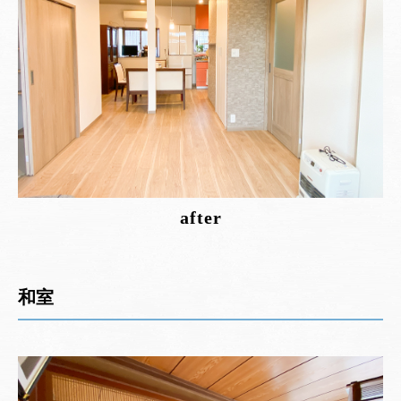
after
和室