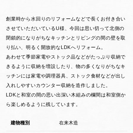
創業時から水回りのリフォームなどで長くお付き合い
させていただいているU様、今回は思い切って北側の
閉鎖的になりがちなキッチンとリビングの間の壁を取
り払い、明るく開放的なLDKへリフォーム。
あわせて季節家電やストック品などがたっぷり収納で
きるように収納を増設したり、物の多くなりがちなキ
ッチンには家電や調理器具、ストック食材などが出し
入れしやすいカウンター収納を造作しました。
LDKと和室の間の思い出深い木組みの欄間は和室側か
ら楽しめるように残しています。
建物種別
在来木造