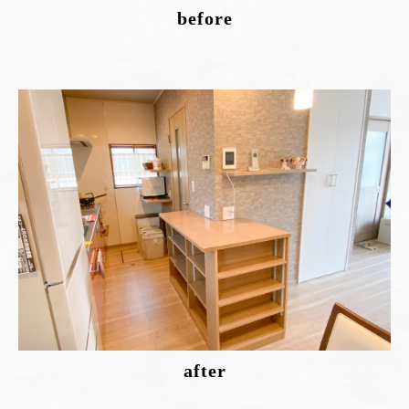
before
after