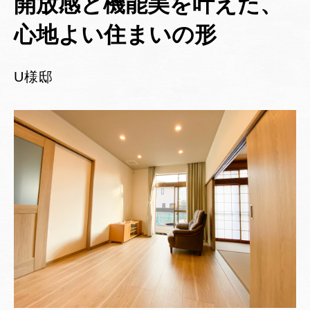
開放感と機能美を叶えた、
心地よい住まいの形
U様邸