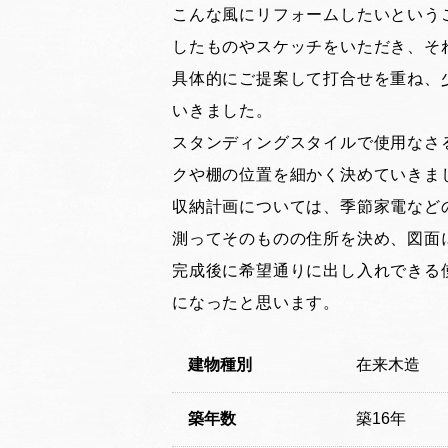
こんな風にリフォームしたいという
したものやスケッチをいただき、そ
具体的にご提案して打合せを重ね、
いきました。
スタンディングスタイルで使用なさ
クや棚の位置を細かく決めていきま
収納計画については、季節家電など
測ってそのものの住所を決め、図面
完成後に希望通りに出し入れできる
になったと思います。
建物種別
在来木造
築年数
築16年