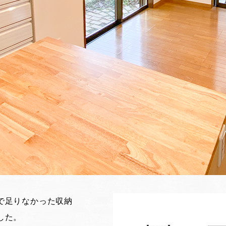
で足りなかった収納
した。