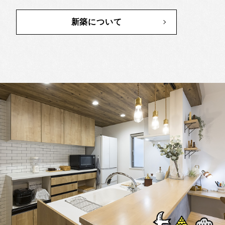
個性的でこだわり満載の家ではなく、
新築について
肩の力を抜いて、普通に暮らせる家。
それが「普通の家」です。