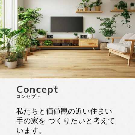
Concept
コンセプト
私たちと価値観の近い住まい
手の家を
つくりたいと考えて
います。