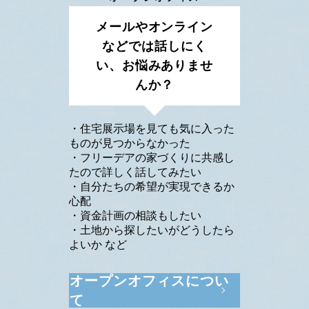
メールやオンライン
などでは話しにく
い、
お悩みありませ
んか？
・住宅展示場を見ても気に入った
ものが見つからなかった
・フリーデアの家づくりに共感し
たので詳しく話してみたい
・自分たちの希望が実現できるか
心配
・資金計画の相談もしたい
・土地から探したいがどうしたら
よいか など
オープンオフィスについ
て